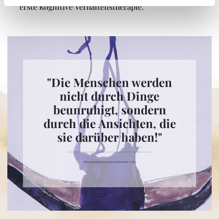
erste Kognitive Verhaltenstherapie.
"Die Menschen werden
nicht durch Dinge
beunruhigt, sondern
durch die Ansichten, die
sie darüber haben!"
Philosoph Epiktet im ersten Jahrhundert n. Chr.