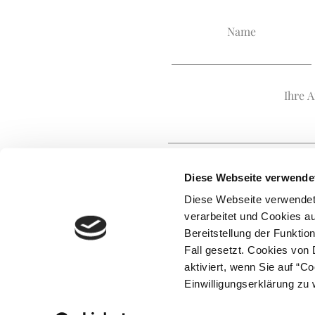
Name
Ihre A
Diese Webseite verwende
Diese Webseite verwende
verarbeitet und Cookies a
Bereitstellung der Funkti
Fall gesetzt. Cookies von 
Psychotherapie Kelkheim |
Psychotherapie Hattersheim
aktiviert, wenn Sie auf “C
Einwilligungserklärung zu 