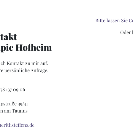
Bitte lassen Sie 
Oder 
takt
pie Hofheim
ch Kontakt zu mir auf.
re persönliche Anfrage.
78 137 09 06
pstraße 39/41
im am Taunus
rithsteffens.de