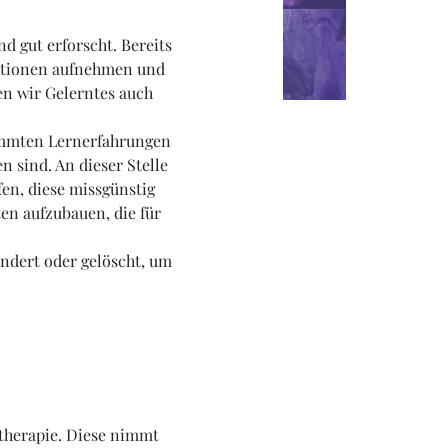
nd gut erforscht. Bereits
mationen aufnehmen und
en wir Gelerntes auch
timmten Lernerfahrungen
 sind. An dieser Stelle
en, diese missgünstig
en aufzubauen, die für
ndert oder gelöscht, um
stherapie. Diese nimmt