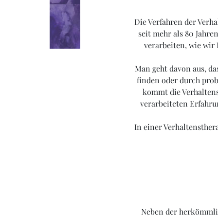
Die Verfahren der Verhal
seit mehr als 80 Jahr
verarbeiten, wie wir
Man geht davon aus, da
finden oder durch prob
kommt die Verhaltens
verarbeiteten Erfahru
In einer Verhaltensthe
Neben der herkömmlich