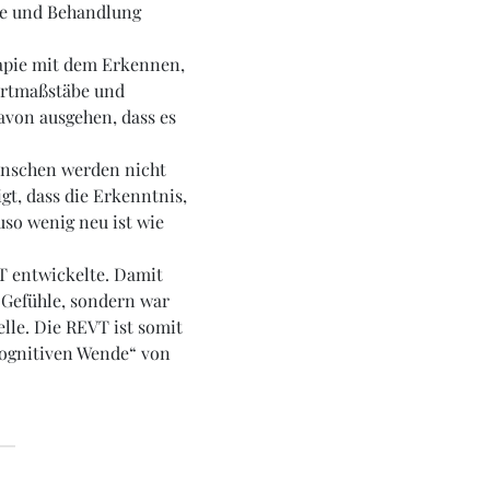
se und Behandlung
erapie mit dem Erkennen,
rtmaßstäbe und
avon ausgehen, dass es
 Menschen werden nicht
gt, dass die Erkenntnis,
so wenig neu ist wie
VT entwickelte. Damit
e Gefühle, sondern war
lle. Die REVT ist somit
kognitiven Wende“ von