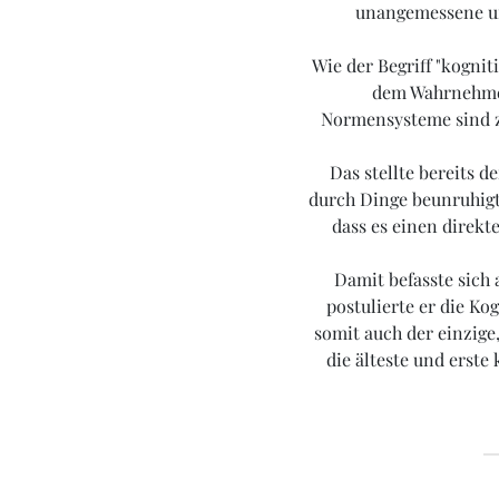
unangemessene un
Wie der Begriff "kognit
dem Wahrnehme
Normensysteme sind ze
Das stellte bereits d
durch Dinge beunruhigt,
dass es einen direk
Damit befasste sich 
postulierte er die Ko
somit auch der einzige
die älteste und erst