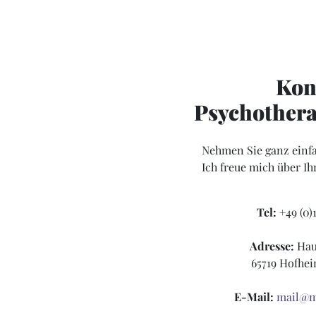
Kon
Psychothera
Nehmen Sie ganz einfa
Ich freue mich über Ih
Tel:
+49 (0)1
Adresse:
Hau
65719 Hofhe
E-Mail:
mail@me