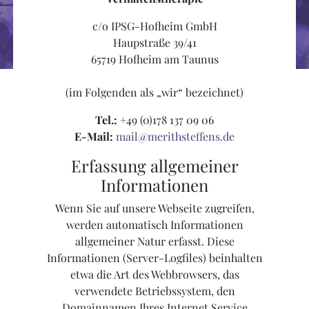
c/o IPSG-Hofheim GmbH
Haupstraße 39/41
65719 Hofheim am Taunus
(im Folgenden als „wir“ bezeichnet)
Tel.:
+49 (0)178 137 09 06
E-Mail:
mail@merithsteffens.de
Erfassung allgemeiner
Informationen
Wenn Sie auf unsere Webseite zugreifen,
werden automatisch Informationen
allgemeiner Natur erfasst. Diese
Informationen (Server-Logfiles) beinhalten
etwa die Art des Webbrowsers, das
verwendete Betriebssystem, den
Domainnamen Ihres Internet Service