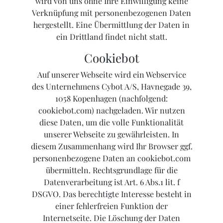
wird von uns ohne Ihre Einwilligung keine
Verknüpfung mit personenbezogenen Daten
hergestellt. Eine Übermittlung der Daten in
ein Drittland findet nicht statt.
Cookiebot
Auf unserer Webseite wird ein Webservice
des Unternehmens Cybot A/S, Havnegade 39,
1058 Kopenhagen (nachfolgend:
cookiebot.com) nachgeladen. Wir nutzen
diese Daten, um die volle Funktionalität
unserer Webseite zu gewährleisten. In
diesem Zusammenhang wird Ihr Browser ggf.
personenbezogene Daten an cookiebot.com
übermitteln. Rechtsgrundlage für die
Datenverarbeitung ist Art. 6 Abs.1 lit. f
DSGVO. Das berechtigte Interesse besteht in
einer fehlerfreien Funktion der
Internetseite. Die Löschung der Daten