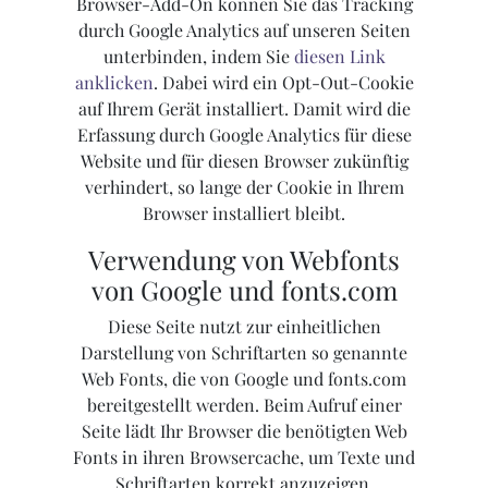
Browser-Add-On können Sie das Tracking
durch Google Analytics auf unseren Seiten
unterbinden, indem Sie
diesen Link
anklicken
. Dabei wird ein Opt-Out-Cookie
auf Ihrem Gerät installiert. Damit wird die
Erfassung durch Google Analytics für diese
Website und für diesen Browser zukünftig
verhindert, so lange der Cookie in Ihrem
Browser installiert bleibt.
Verwendung von Webfonts
von Google und fonts.com
Diese Seite nutzt zur einheitlichen
Darstellung von Schriftarten so genannte
Web Fonts, die von Google und fonts.com
bereitgestellt werden. Beim Aufruf einer
Seite lädt Ihr Browser die benötigten Web
Fonts in ihren Browsercache, um Texte und
Schriftarten korrekt anzuzeigen.