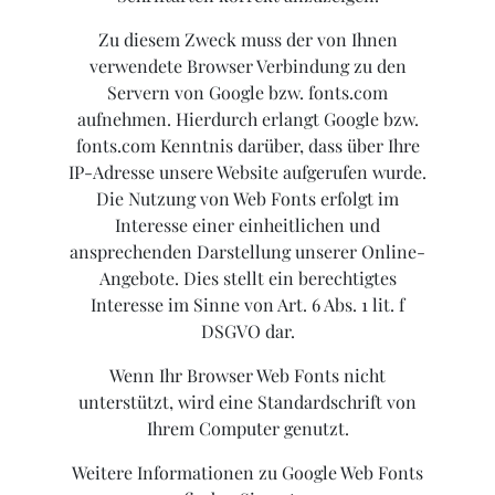
Zu diesem Zweck muss der von Ihnen
verwendete Browser Verbindung zu den
Servern von Google bzw. fonts.com
aufnehmen. Hierdurch erlangt Google bzw.
fonts.com Kenntnis darüber, dass über Ihre
IP-Adresse unsere Website aufgerufen wurde.
Die Nutzung von Web Fonts erfolgt im
Interesse einer einheitlichen und
ansprechenden Darstellung unserer Online-
Angebote. Dies stellt ein berechtigtes
Interesse im Sinne von Art. 6 Abs. 1 lit. f
DSGVO dar.
Wenn Ihr Browser Web Fonts nicht
unterstützt, wird eine Standardschrift von
Ihrem Computer genutzt.
Weitere Informationen zu Google Web Fonts