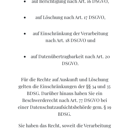
auf Berichtigung nach Art. 16 DSGVO,
auf Löschung nach Art. 17 DSGVO,
auf Einschränkung der Verarbeitung
nach Art. 18 DSGVO und
auf Datenübertragbarkeit nach Art. 20
DSGVO.
Für die Rechte auf Auskunft und Löschung
gelten die Einschränkungen der §§ 34 und 35
BDSG. Darüber hinaus haben Sie ein
Beschwerderecht nach Art. 77 DSGVO bei
einer Datenschutzaufsichtsbehörde gem. § 19
BDSG.
Sie haben das Recht, soweit die Verarbeitung