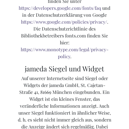
finden Sie unter
https://developers.google.com/fonts/faq
und
in der Datenschutzerklärung von Google
https://www.google.com/policies/privacy/
.
Die Datenschutzrichtlinie des
Bibliothekbetreibers fonts.com finden Sie
hier:
https://www.monotype.com/legal/privacy-
policy
.
jameda Siegel und Widget
Auf unserer Internetseite sind Siegel oder
Widgets der jameda GmbH, St. Cajetan-
Straße 41, 81669 München eingebunden. Ein
Widget ist ein kleines Fenster, das
veränderliche Informationen anzeigt. Auch
unser Siegel funktioniert in ähnlicher Weise,
d. h. es sieht nicht immer gleich aus, sondern
die Anzeige ändert sich regelmäßig. Dabei