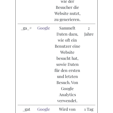
wie der
Besucher die
Website nutzt,
zu generieren.
_ga_#
Google
Sammelt
2
Daten dazu,
Jahre
wie oft ein
Benutzer eine
Website
besucht hat,
sowie Daten
für den ersten
und letzten
Besuch. Von
Google
Analytics
verwendet.
_gat
Google
Wird von
1 Tag